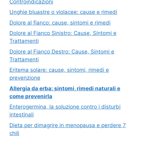
Controindicazioni
Unghie bluastre o violacee: cause e rimedi
Dolore al fianco: cause, sintomi e rimedi
Dolore al Fianco Sinistro: Cause, Sintomi e
Trattamenti
Dolore al Fianco Destro: Cause, Sintomi e
Trattamenti
Eritema solare: cause, sintomi, rimedi e
prevenzione
Allergia da erba: sintomi, rimedi naturali e
come prevenirla
Enterogermina, la soluzione contro i disturbi
intestinali
Dieta per dimagrire in menopausa e perdere 7
chili