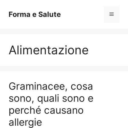
Vai
al
Forma e Salute
Menu
contenuto
Alimentazione
Graminacee, cosa
sono, quali sono e
perché causano
allergie