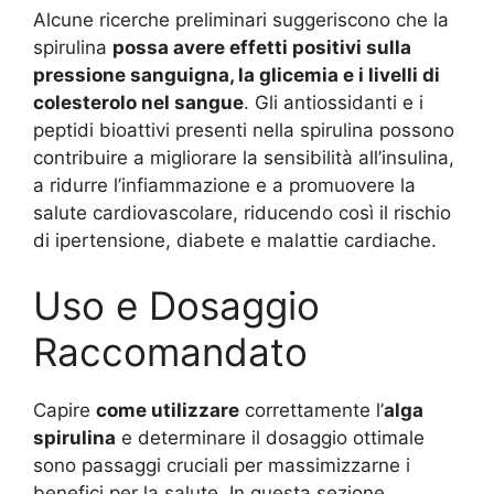
Alcune ricerche preliminari suggeriscono che la
spirulina
possa avere effetti positivi sulla
pressione sanguigna, la glicemia e i livelli di
colesterolo nel sangue
. Gli antiossidanti e i
peptidi bioattivi presenti nella spirulina possono
contribuire a migliorare la sensibilità all’insulina,
a ridurre l’infiammazione e a promuovere la
salute cardiovascolare, riducendo così il rischio
di ipertensione, diabete e malattie cardiache.
Uso e Dosaggio
Raccomandato
Capire
come utilizzare
correttamente l’
alga
spirulina
e determinare il dosaggio ottimale
sono passaggi cruciali per massimizzarne i
benefici per la salute. In questa sezione,