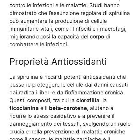
contro le infezioni e le malattie. Studi hanno
dimostrato che l’assunzione regolare di spirulina
può aumentare la produzione di cellule
immunitarie vitali, come i linfociti e i macrofagi,
migliorando così la capacità del corpo di
combattere le infezioni.
Proprietà Antiossidanti
La spirulina è ricca di potenti antiossidanti che
possono proteggere le cellule dai danni causati
dai radicali liberi e dall’infiammazione cronica.
Questi composti, tra cui la
clorofilla
, la
ficocianina
e il
beta-carotene,
aiutano a
ridurre lo stress ossidativo e a prevenire il
danneggiamento dei tessuti, svolgendo un ruolo
cruciale nella prevenzione di malattie croniche
come il cancro, le malattie cardiache e il