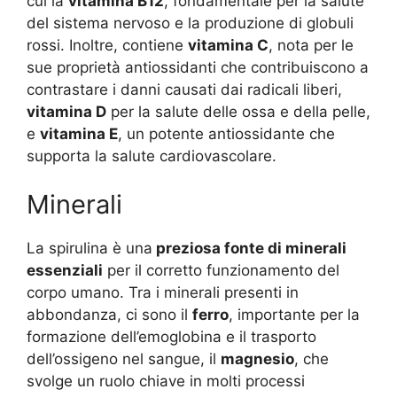
cui la
vitamina B12
, fondamentale per la salute
del sistema nervoso e la produzione di globuli
rossi. Inoltre, contiene
vitamina C
, nota per le
sue proprietà antiossidanti che contribuiscono a
contrastare i danni causati dai radicali liberi,
vitamina D
per la salute delle ossa e della pelle,
e
vitamina E
, un potente antiossidante che
supporta la salute cardiovascolare.
Minerali
La spirulina è una
preziosa fonte di minerali
essenziali
per il corretto funzionamento del
corpo umano. Tra i minerali presenti in
abbondanza, ci sono il
ferro
, importante per la
formazione dell’emoglobina e il trasporto
dell’ossigeno nel sangue, il
magnesio
, che
svolge un ruolo chiave in molti processi