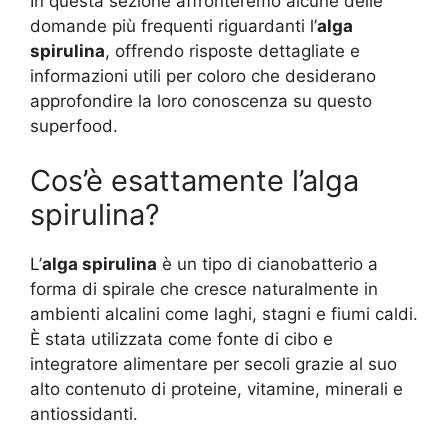
In questa sezione affronteremo alcune delle
domande più frequenti riguardanti l’
alga
spirulina
, offrendo risposte dettagliate e
informazioni utili per coloro che desiderano
approfondire la loro conoscenza su questo
superfood.
Cos’è esattamente l’alga
spirulina?
L’
alga spirulina
è un tipo di cianobatterio a
forma di spirale che cresce naturalmente in
ambienti alcalini come laghi, stagni e fiumi caldi.
È stata utilizzata come fonte di cibo e
integratore alimentare per secoli grazie al suo
alto contenuto di proteine, vitamine, minerali e
antiossidanti.