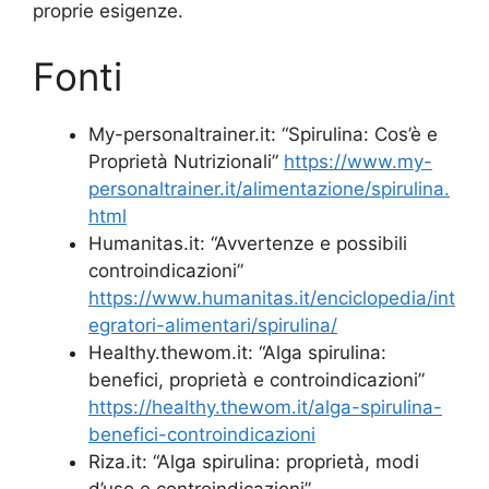
proprie esigenze.
Fonti
My-personaltrainer.it: “Spirulina: Cos’è e
Proprietà Nutrizionali”
https://www.my-
personaltrainer.it/alimentazione/spirulina.
html
Humanitas.it: “Avvertenze e possibili
controindicazioni”
https://www.humanitas.it/enciclopedia/int
egratori-alimentari/spirulina/
Healthy.thewom.it: “Alga spirulina:
benefici, proprietà e controindicazioni”
https://healthy.thewom.it/alga-spirulina-
benefici-controindicazioni
Riza.it: “Alga spirulina: proprietà, modi
d’uso e controindicazioni”