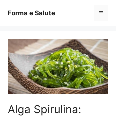
Vai
al
Forma e Salute
Menu
contenuto
Alga Spirulina: