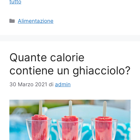
tutto
Categorie
Alimentazione
Quante calorie
contiene un ghiacciolo?
30 Marzo 2021
di
admin