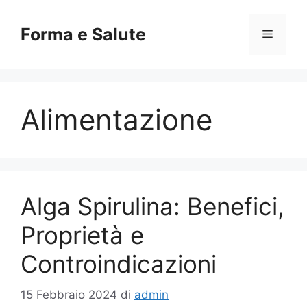
Vai
al
Forma e Salute
Menu
contenuto
Alimentazione
Alga Spirulina: Benefici,
Proprietà e
Controindicazioni
15 Febbraio 2024
di
admin