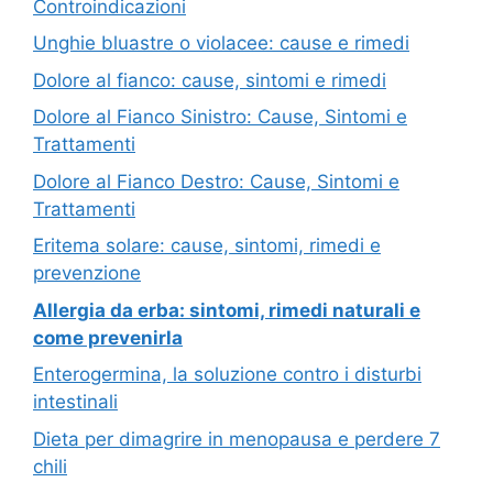
Controindicazioni
Unghie bluastre o violacee: cause e rimedi
Dolore al fianco: cause, sintomi e rimedi
Dolore al Fianco Sinistro: Cause, Sintomi e
Trattamenti
Dolore al Fianco Destro: Cause, Sintomi e
Trattamenti
Eritema solare: cause, sintomi, rimedi e
prevenzione
Allergia da erba: sintomi, rimedi naturali e
come prevenirla
Enterogermina, la soluzione contro i disturbi
intestinali
Dieta per dimagrire in menopausa e perdere 7
chili