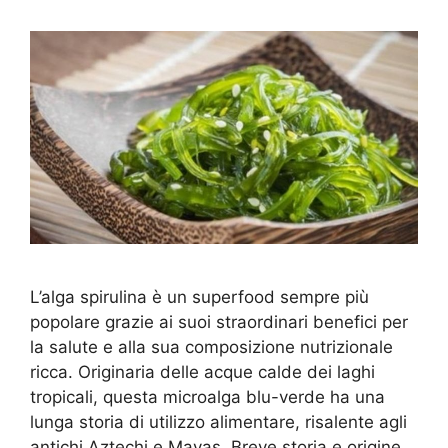
L’alga spirulina è un superfood sempre più
popolare grazie ai suoi straordinari benefici per
la salute e alla sua composizione nutrizionale
ricca. Originaria delle acque calde dei laghi
tropicali, questa microalga blu-verde ha una
lunga storia di utilizzo alimentare, risalente agli
antichi Aztechi e Mayas. Breve storia e origine