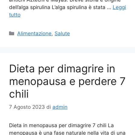
dell’alga spirulina L’alga spirulina è stata …
Leggi
tutto
Categorie
Alimentazione
,
Salute
Dieta per dimagrire in
menopausa e perdere 7
chili
7 Agosto 2023
di
admin
Dieta in menopausa per dimagrire 7 chili La
menopausa è una fase naturale nella vita di una