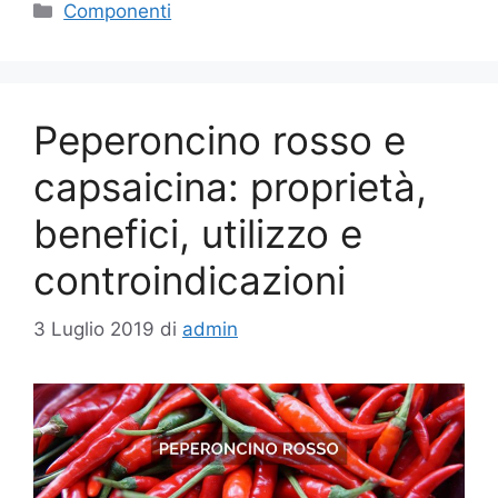
Categorie
Componenti
Peperoncino rosso e
capsaicina: proprietà,
benefici, utilizzo e
controindicazioni
3 Luglio 2019
di
admin