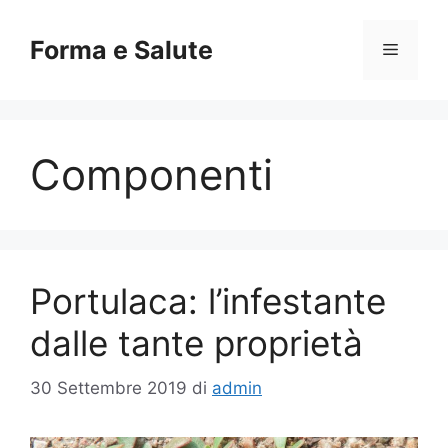
Vai
al
Forma e Salute
Menu
contenuto
Componenti
Portulaca: l’infestante
dalle tante proprietà
30 Settembre 2019
di
admin