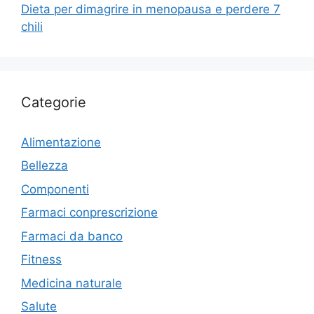
Dieta per dimagrire in menopausa e perdere 7
chili
Categorie
Alimentazione
Bellezza
Componenti
Farmaci conprescrizione
Farmaci da banco
Fitness
Medicina naturale
Salute