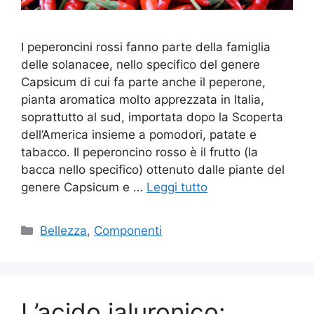
I peperoncini rossi fanno parte della famiglia
delle solanacee, nello specifico del genere
Capsicum di cui fa parte anche il peperone,
pianta aromatica molto apprezzata in Italia,
soprattutto al sud, importata dopo la Scoperta
dell’America insieme a pomodori, patate e
tabacco. Il peperoncino rosso è il frutto (la
bacca nello specifico) ottenuto dalle piante del
genere Capsicum e …
Leggi tutto
Categorie
Bellezza
,
Componenti
L’acido ialuronico: