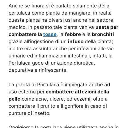
Anche se finora si è parlato solamente della
portulaca come pianta da mangiare, in realtà
questa pianta ha diversi usi anche nel settore
medico. In passato tale pianta veniva
usata per
combattere la
tosse
, la
febbre
e le
bronchiti
grazie all’ingestione di un
infuso
della pianta;
inoltre era assunta anche per infezioni alle vie
urinarie ed infiammazioni intestinali, infatti, la
Portulaca gode di un’azione diuretica,
depurativa e rinfrescante.
La pianta di Portulaca è impiegata anche ad
uso esterno per
combattere affezioni della
pelle
come acne, ulcere, ed eczemi, oltre a
combattere il prurito e il gonfiore in caso di
punture di insetto.
Oggigiorno la portulaca viene utilizzata anche in