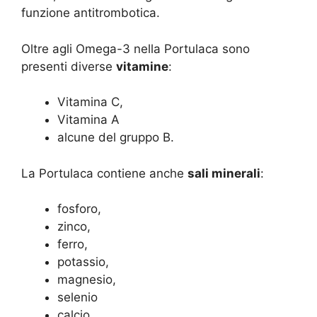
funzione antitrombotica.
Oltre agli Omega-3 nella Portulaca sono
presenti diverse
vitamine
:
Vitamina C,
Vitamina A
alcune del gruppo B.
La Portulaca contiene anche
sali minerali
:
fosforo,
zinco,
ferro,
potassio,
magnesio,
selenio
calcio.