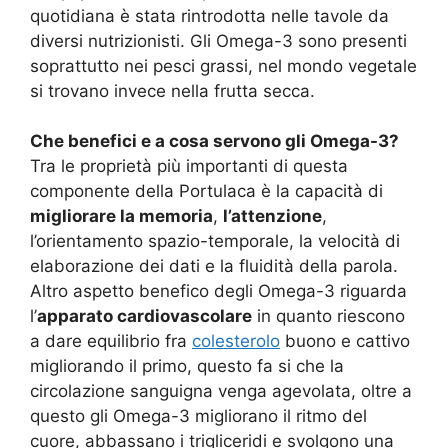
quotidiana è stata rintrodotta nelle tavole da
diversi nutrizionisti. Gli Omega-3 sono presenti
soprattutto nei pesci grassi, nel mondo vegetale
si trovano invece nella frutta secca.
Che benefici e a cosa servono gli Omega-3?
Tra le proprietà più importanti di questa
componente della Portulaca è la capacità di
migliorare la memoria
,
l’attenzione
,
l’orientamento spazio-temporale, la velocità di
elaborazione dei dati e la fluidità della parola.
Altro aspetto benefico degli Omega-3 riguarda
l’
apparato cardiovascolare
in quanto riescono
a dare equilibrio fra
colesterolo
buono e cattivo
migliorando il primo, questo fa si che la
circolazione sanguigna venga agevolata, oltre a
questo gli Omega-3 migliorano il ritmo del
cuore, abbassano i trigliceridi e svolgono una