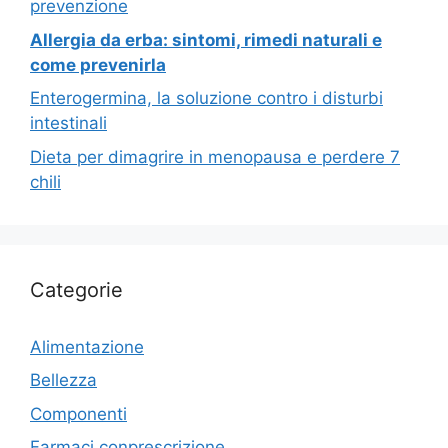
prevenzione
Allergia da erba: sintomi, rimedi naturali e
come prevenirla
Enterogermina, la soluzione contro i disturbi
intestinali
Dieta per dimagrire in menopausa e perdere 7
chili
Categorie
Alimentazione
Bellezza
Componenti
Farmaci conprescrizione