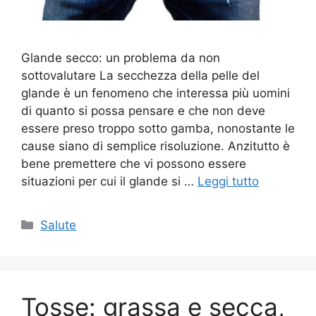
Glande secco: un problema da non
sottovalutare La secchezza della pelle del
glande è un fenomeno che interessa più uomini
di quanto si possa pensare e che non deve
essere preso troppo sotto gamba, nonostante le
cause siano di semplice risoluzione. Anzitutto è
bene premettere che vi possono essere
situazioni per cui il glande si …
Leggi tutto
Categorie
Salute
Tosse: grassa e secca,