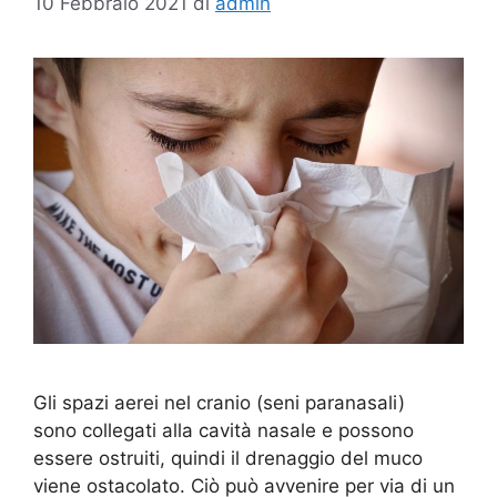
10 Febbraio 2021
di
admin
Gli spazi aerei nel cranio (seni paranasali)
sono collegati alla cavità nasale e possono
essere ostruiti, quindi il drenaggio del muco
viene ostacolato. Ciò può avvenire per via di un