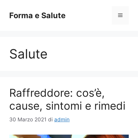
Vai
al
Forma e Salute
Menu
contenuto
Salute
Raffreddore: cos’è,
cause, sintomi e rimedi
30 Marzo 2021
di
admin