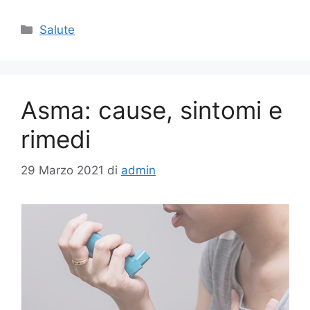
Categorie
Salute
Asma: cause, sintomi e
rimedi
29 Marzo 2021
di
admin