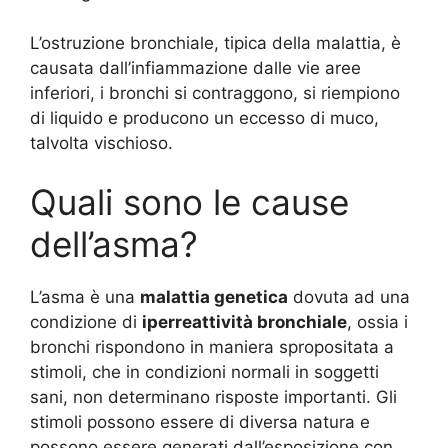
L’ostruzione bronchiale, tipica della malattia, è
causata dall’infiammazione dalle vie aree
inferiori, i bronchi si contraggono, si riempiono
di liquido e producono un eccesso di muco,
talvolta vischioso.
Quali sono le cause
dell’asma?
L’asma è una
malattia genetica
dovuta ad una
condizione di
iperreattività bronchiale
, ossia i
bronchi rispondono in maniera spropositata a
stimoli, che in condizioni normali in soggetti
sani, non determinano risposte importanti. Gli
stimoli possono essere di diversa natura e
possono essere generati dall’esposizione con