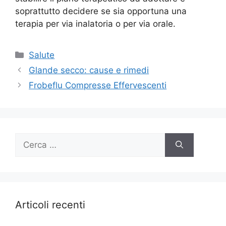
soprattutto decidere se sia opportuna una
terapia per via inalatoria o per via orale.
Categorie
Salute
Glande secco: cause e rimedi
Frobeflu Compresse Effervescenti
Ricerca
per:
Articoli recenti