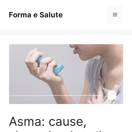
Vai
al
Forma e Salute
Menu
contenuto
Asma: cause,