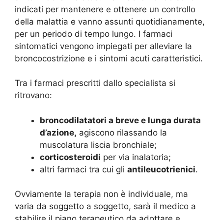
indicati per mantenere e ottenere un controllo
della malattia e vanno assunti quotidianamente,
per un periodo di tempo lungo. I farmaci
sintomatici vengono impiegati per alleviare la
broncocostrizione e i sintomi acuti caratteristici.
Tra i farmaci prescritti dallo specialista si
ritrovano:
broncodilatatori a breve e lunga durata
d’azione,
agiscono rilassando la
muscolatura liscia bronchiale;
corticosteroidi
per via inalatoria;
altri farmaci tra cui gli
antileucotrienici
.
Ovviamente la terapia non è individuale, ma
varia da soggetto a soggetto, sarà il medico a
stabilire il piano terapeutico da adottare e