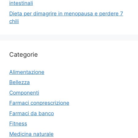
intestinali
Dieta per dimagrire in menopausa e perdere 7
chili
Categorie
Alimentazione
Bellezza
Componenti
Farmaci conprescrizione
Farmaci da banco
Fitness
Medicina naturale